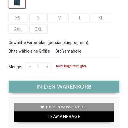
XS
S
M
L
XL
2XL
3XL
Gewählte Farbe: blau (persianblueprogreen)
Bitte wähle eine Größe
Größentabelle
Nicht länger verfügbar
Menge
IN DEN WARENKORB
AUF DEN WUNSCHZETTEL
TEAMANFRAGE