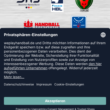
FOLLOW US
© 2026 Ballsportdirekt.de GmbH und Co. KG
SUMMER SALE: SPARE BIS ZU 65%