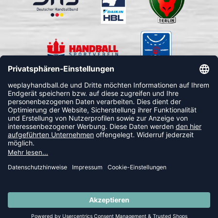
FOLLOW US
© 2026 Ballsportdirekt.de GmbH und Co. KG
SUMMER SALE: SPARE BIS ZU 65%