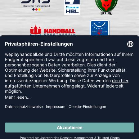
FOLLOW US
© 2026 Ballsportdirekt.de GmbH und Co. KG
SUMMER SALE: SPARE BIS ZU 65%