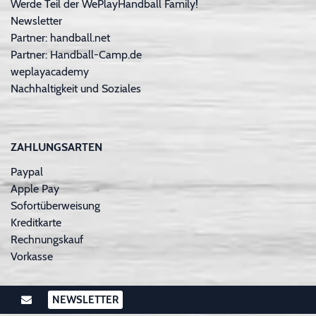
Werde Teil der WePlayHandball Family!
Newsletter
Partner: handball.net
Partner: Handball-Camp.de
weplayacademy
Nachhaltigkeit und Soziales
ZAHLUNGSARTEN
Paypal
Apple Pay
Sofortüberweisung
Kreditkarte
Rechnungskauf
Vorkasse
NEWSLETTER