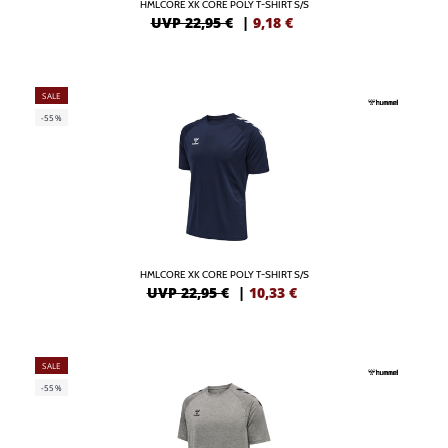
HMLCORE XK CORE POLY T-SHIRT S/S
UVP 22,95 €
|
9,18
€
SALE
-55%
HMLCORE XK CORE POLY T-SHIRT S/S
UVP 22,95 €
|
10,33
€
SALE
-55%