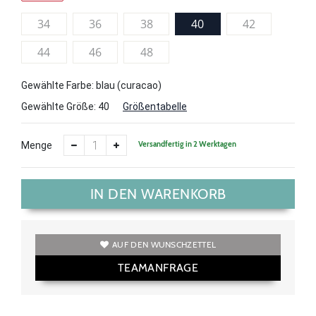
34
36
38
40
42
44
46
48
Gewählte Farbe: blau (curacao)
Gewählte Größe:
40
Größentabelle
Versandfertig in 2 Werktagen
Menge
IN DEN WARENKORB
AUF DEN WUNSCHZETTEL
TEAMANFRAGE