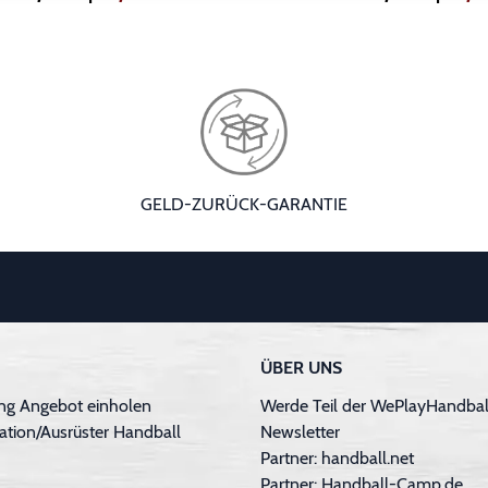
GELD-ZURÜCK-GARANTIE
ÜBER UNS
ng Angebot einholen
Werde Teil der WePlayHandball
ation/Ausrüster Handball
Newsletter
Partner: handball.net
Partner: Handball-Camp.de