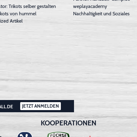
tor: Trikots selber gestalten
weplayacademy
Trikots von hummel
Nachhaltigkeit und Soziales
ized Artikel
JETZT ANMELDEN
ALL.DE
KOOPERATIONEN