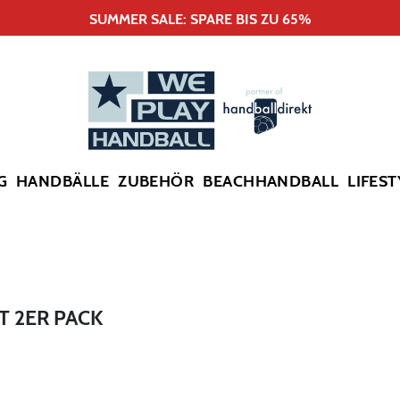
SUMMER SALE: SPARE BIS ZU 65%
G
HANDBÄLLE
ZUBEHÖR
BEACHHANDBALL
LIFEST
 2ER PACK