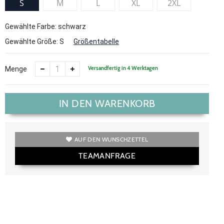
S
M
L
XL
2XL
Gewählte Farbe: schwarz
Gewählte Größe:
S
Größentabelle
Versandfertig in 4 Werktagen
Menge
IN DEN WARENKORB
AUF DEN WUNSCHZETTEL
TEAMANFRAGE