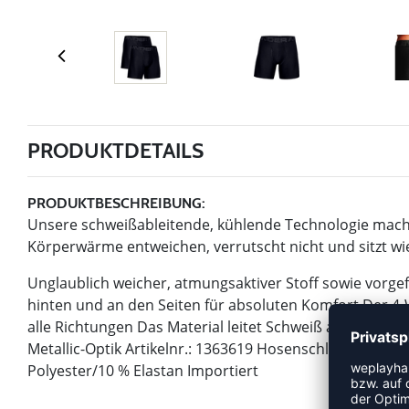
PRODUKTDETAILS
PRODUKTBESCHREIBUNG:
Unsere schweißableitende, kühlende Technologie macht 
Körperwärme entweichen, verrutscht nicht und sitzt w
Unglaublich weicher, atmungsaktiver Stoff sowie vorge
hinten und an den Seiten für absoluten Komfort Der 4-
alle Richtungen Das Material leitet Schweiß ab und tr
Metallic-Optik Artikelnr.: 1363619 Hosenschlitz 2 Boxe
Polyester/10 % Elastan Importiert