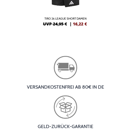
TIRO 26 LEAGUE SHORT DAMEN
UVP 24,95 €
|
16,22
€
VERSANDKOSTENFREI AB 80€ IN DE
GELD-ZURÜCK-GARANTIE