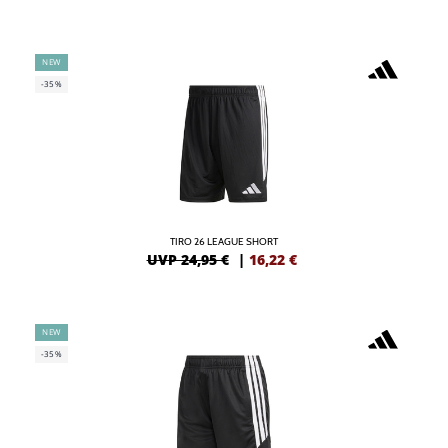
NEW
-35%
TIRO 26 LEAGUE SHORT
UVP 24,95 €
|
16,22
€
NEW
-35%