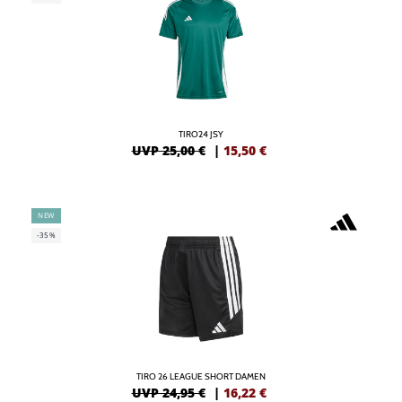
TIRO24 JSY
UVP 25,00 €
|
15,50
€
NEW
-35%
TIRO 26 LEAGUE SHORT DAMEN
UVP 24,95 €
|
16,22
€