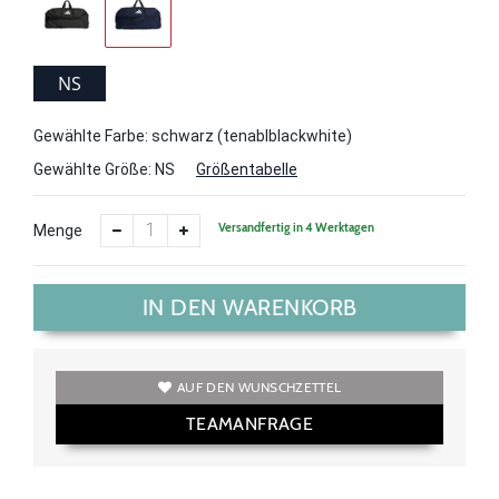
NS
Gewählte Farbe: schwarz (tenablblackwhite)
Gewählte Größe:
NS
Größentabelle
Versandfertig in 4 Werktagen
Menge
IN DEN WARENKORB
AUF DEN WUNSCHZETTEL
TEAMANFRAGE