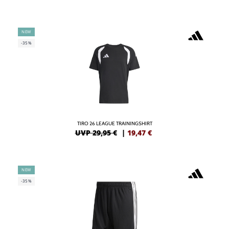
NEW
-35%
TIRO 26 LEAGUE TRAININGSHIRT
UVP 29,95 €
|
19,47
€
NEW
-35%