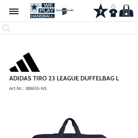
ADIDAS TIRO 23 LEAGUE DUFFELBAG L
Art.Nr.: IB8655-NS