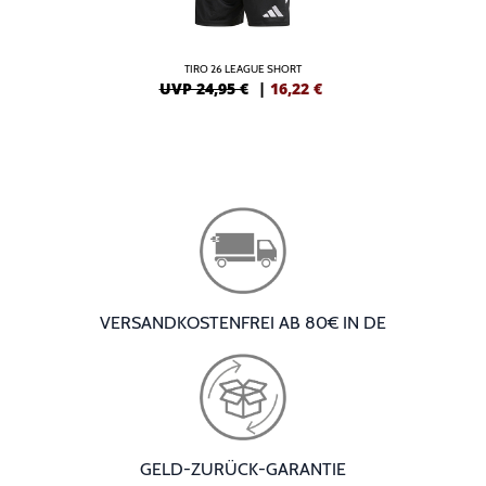
TIRO 26 LEAGUE SHORT
UVP 24,95 €
|
16,22
€
VERSANDKOSTENFREI AB 80€ IN DE
GELD-ZURÜCK-GARANTIE