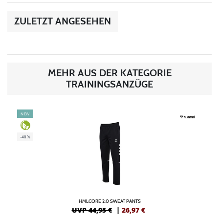
ZULETZT ANGESEHEN
MEHR AUS DER KATEGORIE
TRAININGSANZÜGE
NEW
-40%
HMLCORE 2.0 SWEAT PANTS
UVP 44,95 €
|
26,97
€