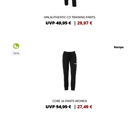
HMLAUTHENTIC CO TRAINING PANTS
UVP 49,95 €
|
29,97
€
-50%
CORE 26 PANTS WOMEN
UVP 54,99 €
|
27,49
€