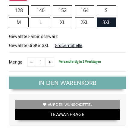
128
140
152
164
S
M
L
XL
2XL
3XL
Gewählte Farbe: schwarz
Gewählte Größe:
3XL
Größentabelle
Versandfertig in 2 Werktagen
Menge
IN DEN WARENKORB
AUF DEN WUNSCHZETTEL
TEAMANFRAGE