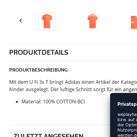
PRODUKTDETAILS
PRODUKTBESCHREIBUNG:
Mit dem U Fi 3s T bringt Adidas einen Artikel der Kategor
Kinder ausgelegt. Der luftige Schnitt sorgt für ein a
Material: 100% COTTON-BCI
ZULETZT ANGESEHEN