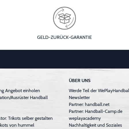
GELD-ZURÜCK-GARANTIE
ÜBER UNS
ng Angebot einholen
Werde Teil der WePlayHandball
ation/Ausrüster Handball
Newsletter
Partner: handball.net
Partner: Handball-Camp.de
tor: Trikots selber gestalten
weplayacademy
Trikots von hummel
Nachhaltigkeit und Soziales