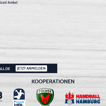
ized Artikel
JETZT ANMELDEN
ALL.DE
KOOPERATIONEN