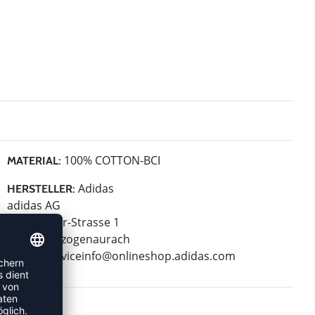
100% COTTON-BCI
MATERIAL:
Adidas
HERSTELLER:
adidas AG
Adi-Dassler-Strasse 1
91074 Herzogenaurach
E-Mail:
serviceinfo@onlineshop.adidas.com