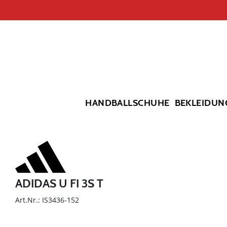
HANDBALLSCHUHE
BEKLEIDUN
ADIDAS U FI 3S T
Art.Nr.: IS3436-152