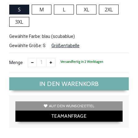
S
M
L
XL
2XL
3XL
Gewählte Farbe: blau (scubablue)
Gewählte Größe:
S
Größentabelle
Versandfertig in 2 Werktagen
Menge
IN DEN WARENKORB
AUF DEN WUNSCHZETTEL
TEAMANFRAGE