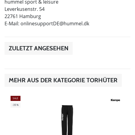
hummel sport & leisure
Leverkusenstr. 54
22761 Hamburg
E-Mail:
onlinesupportDE@hummel.dk
ZULETZT ANGESEHEN
MEHR AUS DER KATEGORIE TORHÜTER
SALE
-35%