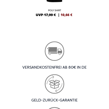
POLY SHIRT
UVP 17,99 €
|
10,66
€
VERSANDKOSTENFREI AB 80€ IN DE
GELD-ZURÜCK-GARANTIE