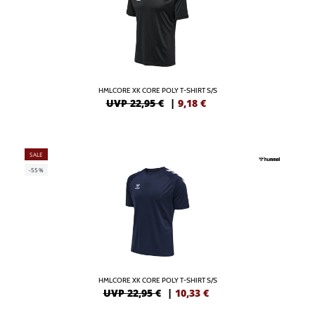
HMLCORE XK CORE POLY T-SHIRT S/S
UVP 22,95 €
|
9,18
€
SALE
-55%
HMLCORE XK CORE POLY T-SHIRT S/S
UVP 22,95 €
|
10,33
€