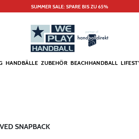
SUMMER SALE: SPARE BIS ZU 65%
G
HANDBÄLLE
ZUBEHÖR
BEACHHANDBALL
LIFEST
RVED SNAPBACK