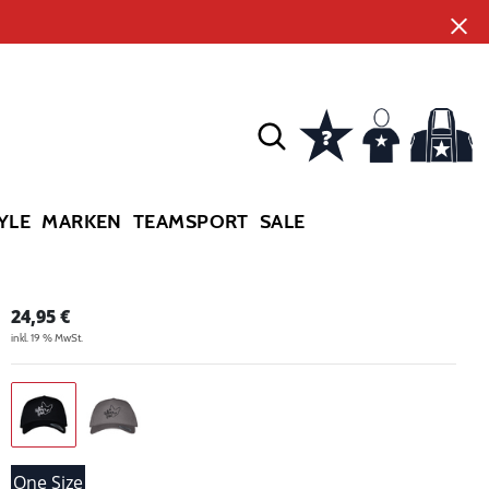
YLE
MARKEN
TEAMSPORT
SALE
24,95
€
inkl. 19 % MwSt.
One Size