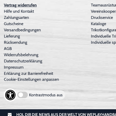
Vertrag widerrufen
Teamausrüstu
Hilfe und Kontakt
Vereinskooper
Zahlungsarten
Druckservice
Gutscheine
Kataloge
Versandbedingungen
Trikotkonfigura
Lieferung
Individuelle 
Rücksendung
Individuelle sp
AGB
Widerrufsbelehrung
Datenschutzerklärung
Impressum
Erklärung zur Barrierefreiheit
Cookie-Einstellungen anpassen
Kontrastmodus aus
HOL DIR DIE NEWS AUS DER WELT VON WEPLAYHANDB