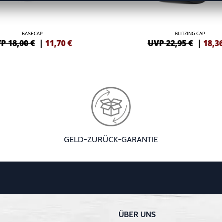
BASECAP
BLITZING CAP
P 18,00 €
|
11,70
€
UVP 22,95 €
|
18,3
GELD-ZURÜCK-GARANTIE
ÜBER UNS