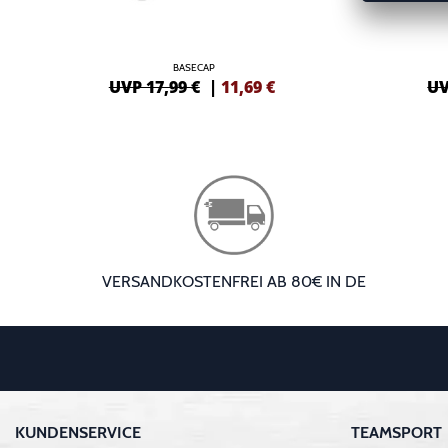
BASECAP
UVP 17,99 €
|
11,69
€
UV
VERSANDKOSTENFREI AB 80€ IN DE
KUNDENSERVICE
TEAMSPORT