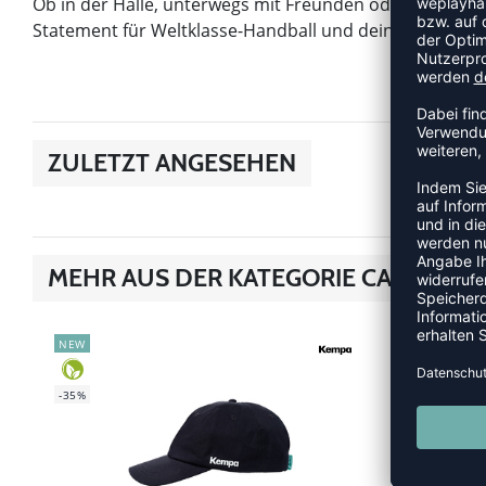
Ob in der Halle, unterwegs mit Freunden oder im Alltag 
Statement für Weltklasse-Handball und deine Unterstütz
ZULETZT ANGESEHEN
MEHR AUS DER KATEGORIE CAPS
NEW
NEW
-35%
-35%