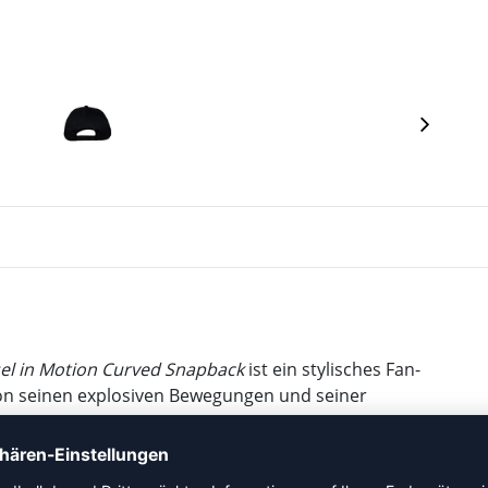
el in Motion Curved Snapback
ist ein stylisches Fan-
 von seinen explosiven Bewegungen und seiner
 dieses Cap für Tempo, Präzision und modernen Handball-