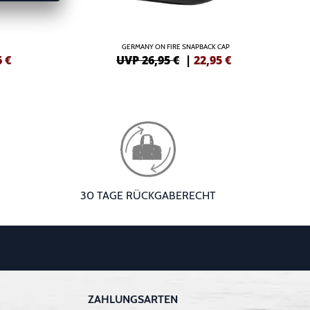
GERMANY ON FIRE SNAPBACK CAP
6
€
UVP 26,95 €
|
22,95
€
30 TAGE RÜCKGABERECHT
ZAHLUNGSARTEN