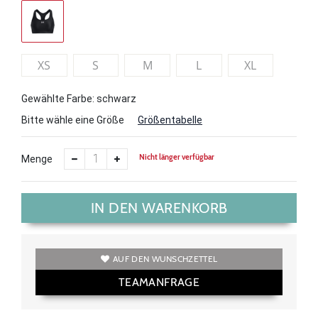
XS
S
M
L
XL
Gewählte Farbe: schwarz
Bitte wähle eine Größe
Größentabelle
Nicht länger verfügbar
Menge
IN DEN WARENKORB
AUF DEN WUNSCHZETTEL
TEAMANFRAGE