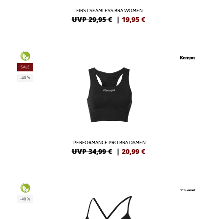
FIRST SEAMLESS BRA WOMEN
UVP 29,95 €
|
19,95
€
SALE
-40%
PERFORMANCE PRO BRA DAMEN
UVP 34,99 €
|
20,99
€
-40%