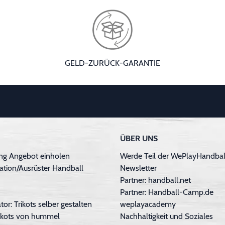
GELD-ZURÜCK-GARANTIE
ÜBER UNS
ng Angebot einholen
Werde Teil der WePlayHandball
ation/Ausrüster Handball
Newsletter
Partner: handball.net
Partner: Handball-Camp.de
tor: Trikots selber gestalten
weplayacademy
Trikots von hummel
Nachhaltigkeit und Soziales