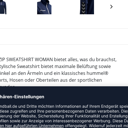
ZIP SWEATSHIRT WOMAN bietet alles, was du brauchst,
stylische Sweatshirt bietet maximale Belüftung sowie
Winkel an den Ärmeln und ein klassisches hummel®
rts, Hosen oder Oberteilen aus der sportlichen
runden.