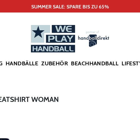
SUMMER SALE: SPARE BIS ZU 65%
G
HANDBÄLLE
ZUBEHÖR
BEACHHANDBALL
LIFEST
EATSHIRT WOMAN