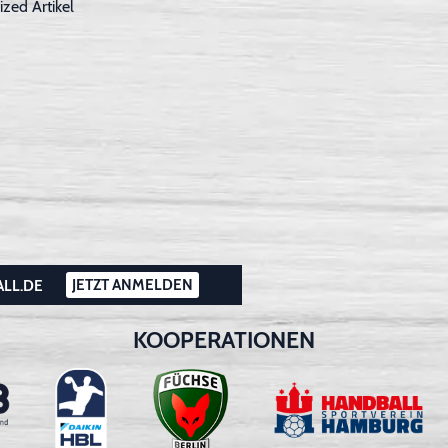
ized Artikel
JETZT ANMELDEN
ALL.DE
KOOPERATIONEN