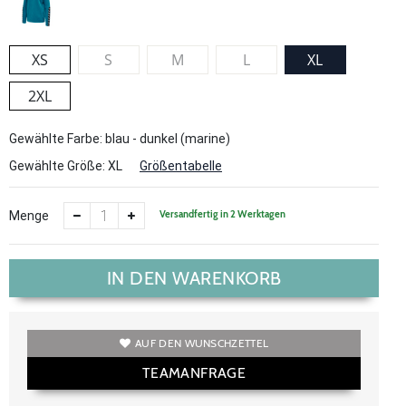
XS
S
M
L
XL
2XL
Gewählte Farbe: blau - dunkel (marine)
Gewählte Größe:
XL
Größentabelle
Versandfertig in 2 Werktagen
Menge
IN DEN WARENKORB
AUF DEN WUNSCHZETTEL
TEAMANFRAGE