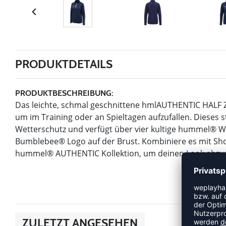
PRODUKTDETAILS
PRODUKTBESCHREIBUNG:
Das leichte, schmal geschnittene hmlAUTHENTIC HALF 
um im Training oder an Spieltagen aufzufallen. Dieses 
Wetterschutz und verfügt über vier kultige hummel® 
Bumblebee® Logo auf der Brust. Kombiniere es mit Sho
hummel® AUTHENTIC Kollektion, um deinen Look abzu
ZULETZT ANGESEHEN