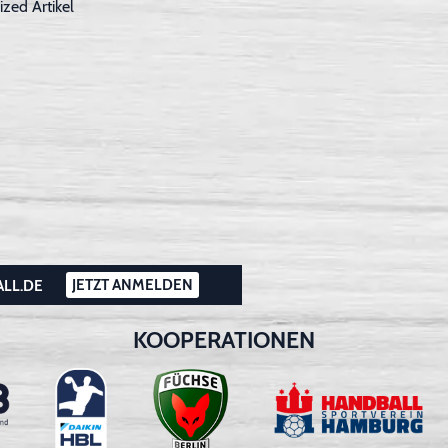
ized Artikel
JETZT ANMELDEN
ALL.DE
KOOPERATIONEN