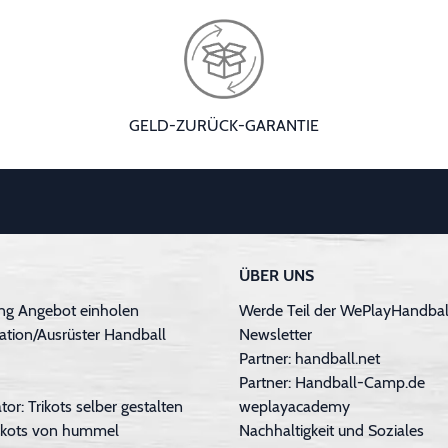
GELD-ZURÜCK-GARANTIE
ÜBER UNS
ng Angebot einholen
Werde Teil der WePlayHandball
ation/Ausrüster Handball
Newsletter
Partner: handball.net
Partner: Handball-Camp.de
tor: Trikots selber gestalten
weplayacademy
Trikots von hummel
Nachhaltigkeit und Soziales