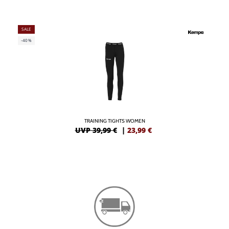
SALE
-40%
TRAINING TIGHTS WOMEN
UVP 39,99 €
|
23,99
€