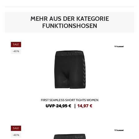
MEHR AUS DER KATEGORIE
FUNKTIONSHOSEN
SALE
-40%
FIRST SEAMLESS SHORT TIGHTS WOMEN
UVP 24,95 €
|
14,97
€
SALE
-40%