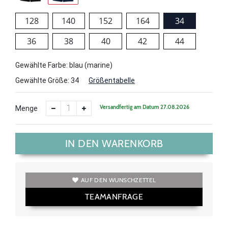
128
140
152
164
34
36
38
40
42
44
Gewählte Farbe: blau (marine)
Gewählte Größe:
34
Größentabelle
Versandfertig am Datum 27.08.2026
Menge
IN DEN WARENKORB
AUF DEN WUNSCHZETTEL
TEAMANFRAGE