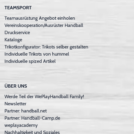
TEAMSPORT
Teamausrüstung Angebot einholen
Vereinskooperation/Ausrüster Handball
Druckservice
Kataloge
Trikotkonfigurator: Trikots selber gestalten
Individuelle Trikots von hummel
Individuelle spized Artikel
ÜBER UNS
Werde Teil der WePlayHandball Family!
Newsletter
Partner: handball.net
Partner: Handball-Camp.de
weplayacademy
Nachhaltigkeit und Soziales