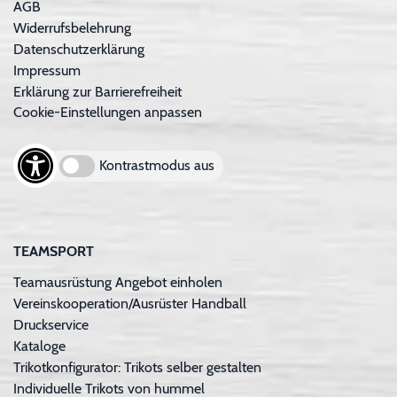
AGB
Widerrufsbelehrung
Datenschutzerklärung
Impressum
Erklärung zur Barrierefreiheit
Cookie-Einstellungen anpassen
Kontrastmodus aus
TEAMSPORT
Teamausrüstung Angebot einholen
Vereinskooperation/Ausrüster Handball
Druckservice
Kataloge
Trikotkonfigurator: Trikots selber gestalten
Individuelle Trikots von hummel