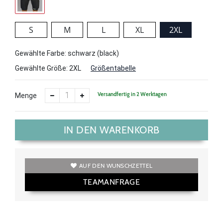
S
M
L
XL
2XL
Gewählte Farbe: schwarz (black)
Gewählte Größe:
2XL
Größentabelle
Versandfertig in 2 Werktagen
Menge
IN DEN WARENKORB
AUF DEN WUNSCHZETTEL
TEAMANFRAGE