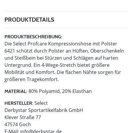
PRODUKTDETAILS
PRODUKTBESCHREIBUNG:
Die Select Profcare Kompressionshose mit Polster
6421 schützt durch Polster an Hüften, Oberschenkeln
und Steißbein bei Stürzen und Schlägen auf harten
Untergrund. Ein 4-Wege-Stretch bietet größere
Mobilität und Komfort. Die flachen Nähte sorgen für
größeren Tragekomfort.
80% Polyamid, 20% Elasthan
MATERIAL:
Select
HERSTELLER:
Derbystar Sportartikelfabrik GmbH
Klever Straße 77
47574 Goch
E-Mail:
info@derbystar.de