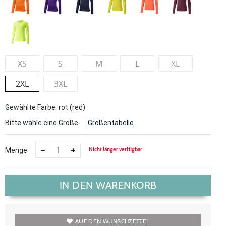
XS
S
M
L
XL
2XL
3XL
Gewählte Farbe: rot (red)
Bitte wähle eine Größe
Größentabelle
Nicht länger verfügbar
Menge
IN DEN WARENKORB
AUF DEN WUNSCHZETTEL