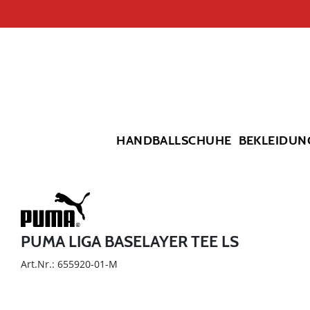
HANDBALLSCHUHE
BEKLEIDUN
PUMA LIGA BASELAYER TEE LS
Art.Nr.: 655920-01-M