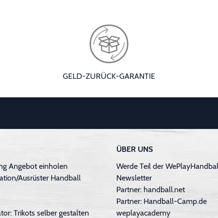
GELD-ZURÜCK-GARANTIE
ÜBER UNS
ng Angebot einholen
Werde Teil der WePlayHandball
ation/Ausrüster Handball
Newsletter
Partner: handball.net
Partner: Handball-Camp.de
tor: Trikots selber gestalten
weplayacademy