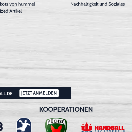
Trikots von hummel
Nachhaltigkeit und Soziales
ized Artikel
JETZT ANMELDEN
ALL.DE
KOOPERATIONEN