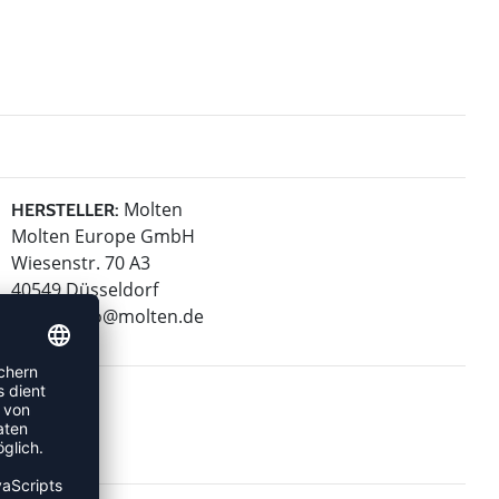
Molten
HERSTELLER:
Molten Europe GmbH
Wiesenstr. 70 A3
40549 Düsseldorf
E-Mail:
info@molten.de