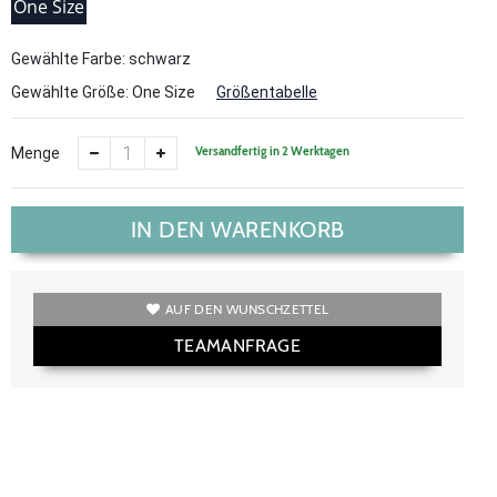
One Size
Gewählte Farbe: schwarz
Gewählte Größe:
One Size
Größentabelle
Versandfertig in 2 Werktagen
Menge
IN DEN WARENKORB
AUF DEN WUNSCHZETTEL
TEAMANFRAGE