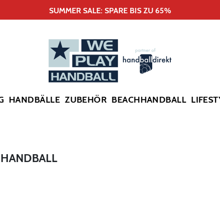
SUMMER SALE: SPARE BIS ZU 65%
G
HANDBÄLLE
ZUBEHÖR
BEACHHANDBALL
LIFEST
 HANDBALL