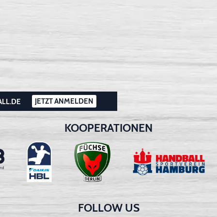
JETZT ANMELDEN
ALL.DE
KOOPERATIONEN
FOLLOW US