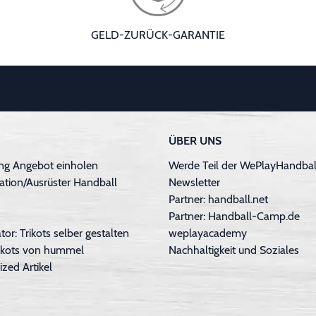
GELD-ZURÜCK-GARANTIE
ÜBER UNS
ng Angebot einholen
Werde Teil der WePlayHandball
ation/Ausrüster Handball
Newsletter
Partner: handball.net
Partner: Handball-Camp.de
tor: Trikots selber gestalten
weplayacademy
Trikots von hummel
Nachhaltigkeit und Soziales
ized Artikel