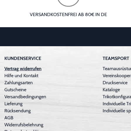
VERSANDKOSTENFREI AB 80€ IN DE
KUNDENSERVICE
TEAMSPORT
Vertrag widerrufen
Teamausrüstu
Hilfe und Kontakt
Vereinskooper
Zahlungsarten
Druckservice
Gutscheine
Kataloge
Versandbedingungen
Trikotkonfigura
Lieferung
Individuelle 
Rücksendung
Individuelle sp
AGB
Widerrufsbelehrung