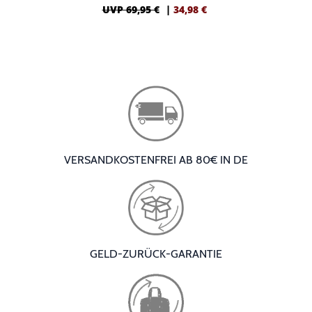
UVP 69,95 €
|
34,98
€
VERSANDKOSTENFREI AB 80€ IN DE
GELD-ZURÜCK-GARANTIE