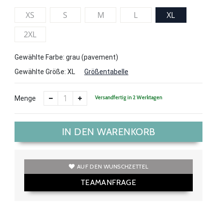
XS
S
M
L
XL
2XL
Gewählte Farbe: grau (pavement)
Gewählte Größe:
XL
Größentabelle
Versandfertig in 2 Werktagen
Menge
IN DEN WARENKORB
AUF DEN WUNSCHZETTEL
TEAMANFRAGE