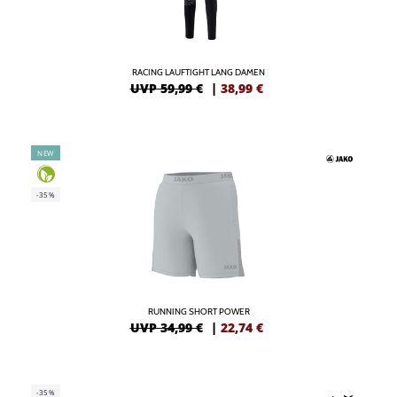
RACING LAUFTIGHT LANG DAMEN
UVP 59,99 €
|
38,99
€
NEW
-35%
RUNNING SHORT POWER
UVP 34,99 €
|
22,74
€
-35%