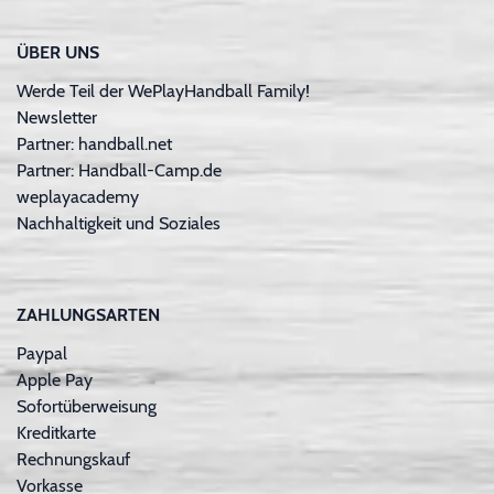
ÜBER UNS
Werde Teil der WePlayHandball Family!
Newsletter
Partner: handball.net
Partner: Handball-Camp.de
weplayacademy
Nachhaltigkeit und Soziales
ZAHLUNGSARTEN
Paypal
Apple Pay
Sofortüberweisung
Kreditkarte
Rechnungskauf
Vorkasse