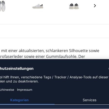
t einer aktualisierten, schlankeren Silhouette sowie
rofaserleder sowie einer Gummilaufsohle. Der
ropameisterschaft vorgestellt und war ein Favorit der