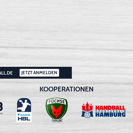
JETZT ANMELDEN
ALL.DE
KOOPERATIONEN