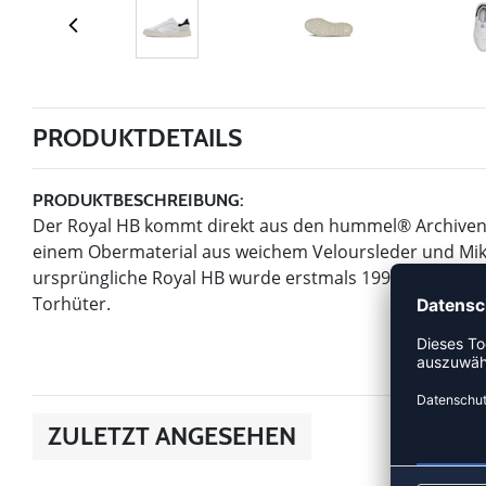
PRODUKTDETAILS
PRODUKTBESCHREIBUNG:
Der Royal HB kommt direkt aus den hummel® Archiven mi
einem Obermaterial aus weichem Veloursleder und Mik
ursprüngliche Royal HB wurde erstmals 1994 bei der Eu
Torhüter.
ZULETZT ANGESEHEN