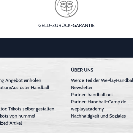
GELD-ZURÜCK-GARANTIE
ÜBER UNS
ng Angebot einholen
Werde Teil der WePlayHandball
ation/Ausrüster Handball
Newsletter
Partner: handball.net
Partner: Handball-Camp.de
tor: Trikots selber gestalten
weplayacademy
Trikots von hummel
Nachhaltigkeit und Soziales
ized Artikel