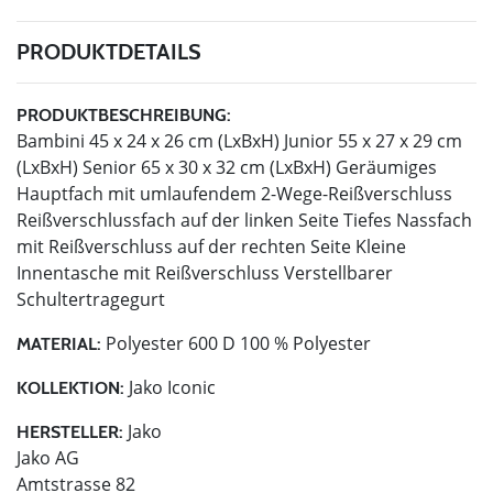
PRODUKTDETAILS
PRODUKTBESCHREIBUNG:
Bambini 45 x 24 x 26 cm (LxBxH) Junior 55 x 27 x 29 cm
(LxBxH) Senior 65 x 30 x 32 cm (LxBxH) Geräumiges
Hauptfach mit umlaufendem 2-Wege-Reißverschluss
Reißverschlussfach auf der linken Seite Tiefes Nassfach
mit Reißverschluss auf der rechten Seite Kleine
Innentasche mit Reißverschluss Verstellbarer
Schultertragegurt
Polyester 600 D 100 % Polyester
MATERIAL:
Jako Iconic
KOLLEKTION:
Jako
HERSTELLER:
Jako AG
Amtstrasse 82