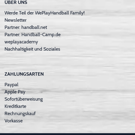
ÜBER UNS
Werde Teil der WePlayHandball Family!
Newsletter
Partner: handball.net
Partner: Handball-Camp.de
weplayacademy
Nachhaltigkeit und Soziales
ZAHLUNGSARTEN
Paypal
Apple Pay
Sofortüberweisung
Kreditkarte
Rechnungskauf
Vorkasse