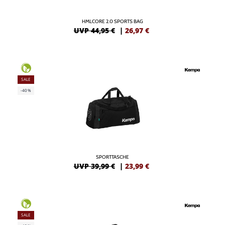
HMLCORE 2.0 SPORTS BAG
UVP 44,95 €
|
26,97
€
SALE
-40%
SPORTTASCHE
UVP 39,99 €
|
23,99
€
SALE