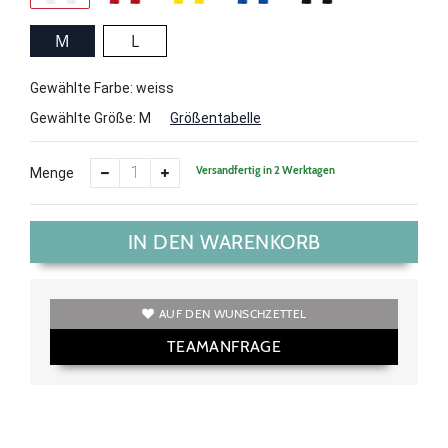
M
L
Gewählte Farbe: weiss
Gewählte Größe:
M
Größentabelle
Versandfertig in 2 Werktagen
Menge
IN DEN WARENKORB
AUF DEN WUNSCHZETTEL
TEAMANFRAGE