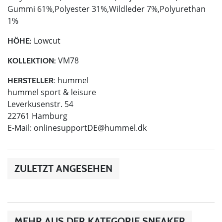
Gummi 61%,Polyester 31%,Wildleder 7%,Polyurethan
1%
Lowcut
HÖHE:
VM78
KOLLEKTION:
hummel
HERSTELLER:
hummel sport & leisure
Leverkusenstr. 54
22761 Hamburg
E-Mail:
onlinesupportDE@hummel.dk
ZULETZT ANGESEHEN
MEHR AUS DER KATEGORIE SNEAKER