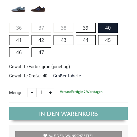
36
37
38
39
40
41
42
43
44
45
46
47
Gewählte Farbe: grün (junebug)
Gewählte Größe:
40
Größentabelle
Versandfertig in 2 Werktagen
Menge
IN DEN WARENKORB
AUF DEN WUNSCHZETTEL