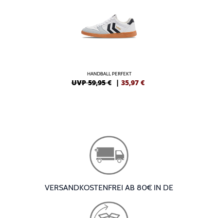
HANDBALL PERFEKT
UVP 59,95 €
|
35,97
€
VERSANDKOSTENFREI AB 80€ IN DE