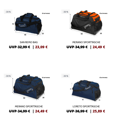
-30%
-30%
SAN REMO BAG
MERANO SPORTTASCHE
UVP 32,99 €
|
23,09
€
UVP 34,99 €
|
24,49
€
-30%
-30%
MERANO SPORTTASCHE
LORETO SPORTTASCHE
UVP 34,99 €
|
24,49
€
UVP 36,99 €
|
25,89
€