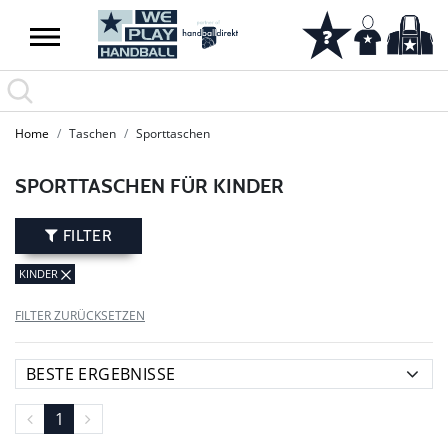
Home
Taschen
Sporttaschen
SPORTTASCHEN FÜR KINDER
FILTER
KINDER
FILTER ZURÜCKSETZEN
1