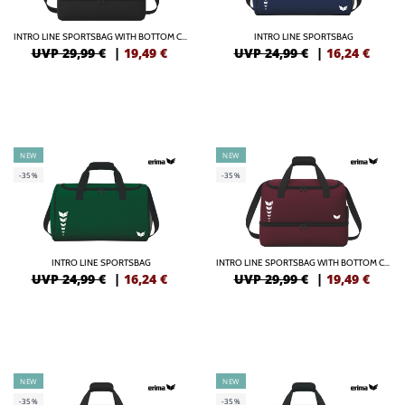
INTRO LINE SPORTSBAG WITH BOTTOM CASE
INTRO LINE SPORTSBAG
UVP 29,99 €
|
19,49
€
UVP 24,99 €
|
16,24
€
NEW
NEW
-35%
-35%
INTRO LINE SPORTSBAG
INTRO LINE SPORTSBAG WITH BOTTOM CASE
UVP 24,99 €
|
16,24
€
UVP 29,99 €
|
19,49
€
NEW
NEW
-35%
-35%