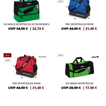
-30%
SIX WINGS SPORTTASCHE MIT BODENFACH
PRO SPORTTASCHE PRIME
UVP 34,99 €
|
22,74
€
UVP 44,99 €
|
31,49
€
SALE
-40%
-30%
PRO SPORTTASCHE PRIME
SIX WINGS SPORTTASCHE
UVP 44,99 €
|
31,49
€
UVP 29,99 €
|
17,99
€