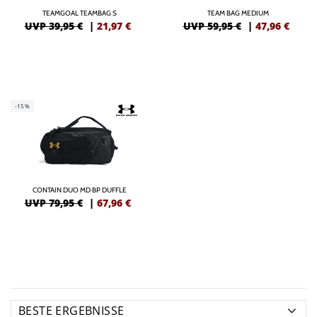
TEAMGOAL TEAMBAG S
TEAM BAG MEDIUM
UVP 39,95 €
|
21,97
€
UVP 59,95 €
|
47,96
€
-15%
CONTAIN DUO MD BP DUFFLE
UVP 79,95 €
|
67,96
€