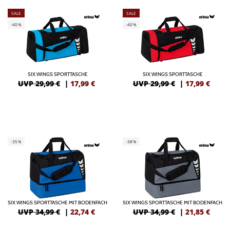
SALE
SALE
-40%
-40%
SIX WINGS SPORTTASCHE
SIX WINGS SPORTTASCHE
UVP 29,99 €
|
17,99
€
UVP 29,99 €
|
17,99
€
-35%
-38%
SIX WINGS SPORTTASCHE MIT BODENFACH
SIX WINGS SPORTTASCHE MIT BODENFACH
UVP 34,99 €
|
22,74
€
UVP 34,99 €
|
21,85
€