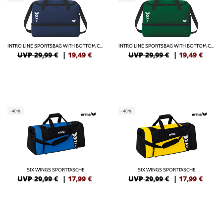
INTRO LINE SPORTSBAG WITH BOTTOM CASE
INTRO LINE SPORTSBAG WITH BOTTOM CASE
UVP 29,99 €
|
19,49
€
UVP 29,99 €
|
19,49
€
-40%
-40%
SIX WINGS SPORTTASCHE
SIX WINGS SPORTTASCHE
UVP 29,99 €
|
17,99
€
UVP 29,99 €
|
17,99
€