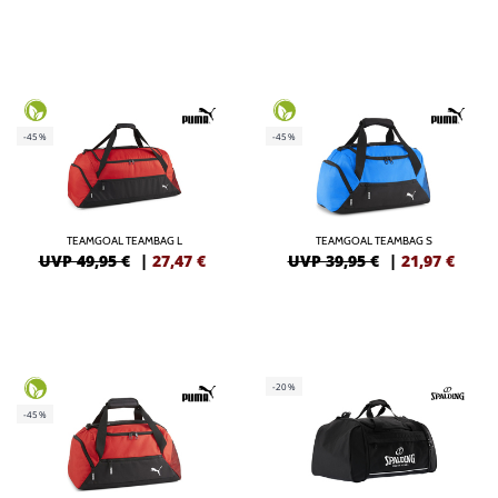
-45%
-45%
TEAMGOAL TEAMBAG L
TEAMGOAL TEAMBAG S
UVP 49,95 €
|
27,47
€
UVP 39,95 €
|
21,97
€
-20%
-45%