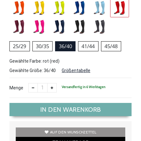
25/29
30/35
36/40
41/44
45/48
Gewählte Farbe: rot (red)
Gewählte Größe:
36/40
Größentabelle
Versandfertig in 6 Werktagen
Menge
IN DEN WARENKORB
AUF DEN WUNSCHZETTEL