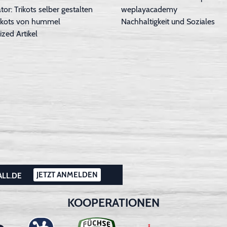
tor: Trikots selber gestalten
weplayacademy
Trikots von hummel
Nachhaltigkeit und Soziales
ized Artikel
JETZT ANMELDEN
ALL.DE
KOOPERATIONEN