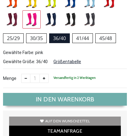
25/29
30/35
36/40
41/44
45/48
Gewählte Farbe: pink
Gewählte Größe:
36/40
Größentabelle
Versandfertig in 2 Werktagen
Menge
IN DEN WARENKORB
AUF DEN WUNSCHZETTEL
TEAMANFRAGE