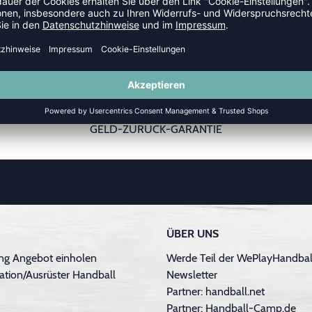
GELD-ZURÜCK-GARANTIE
ÜBER UNS
ng Angebot einholen
Werde Teil der WePlayHandball
ation/Ausrüster Handball
Newsletter
Partner: handball.net
Partner: Handball-Camp.de